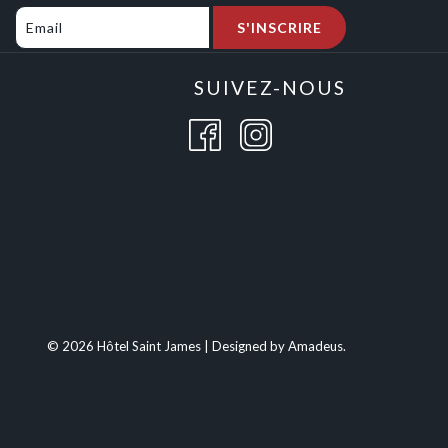
S'INSCRIRE
SUIVEZ-NOUS
©
2026 Hôtel Saint James | Designed by
Amadeus
.