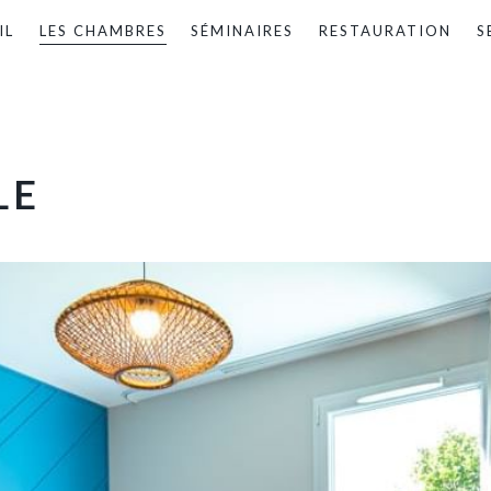
IL
LES CHAMBRES
SÉMINAIRES
RESTAURATION
S
LE