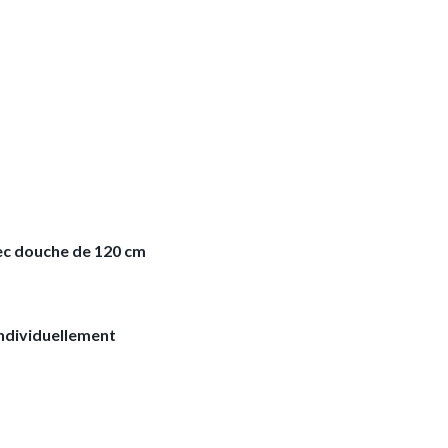
ec douche de 120 cm
ndividuellement