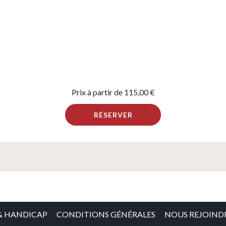
Prix à partir de
115,00 €
RÉSERVER
& HANDICAP
CONDITIONS GÉNÉRALES
NOUS REJOIND