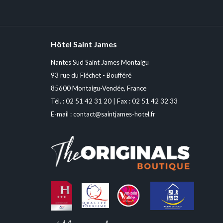
Hôtel Saint James
Nantes Sud Saint James Montaigu
93 rue du Fléchet - Boufféré
85600 Montaigu-Vendée, France
Tél. :
02 51 42 31 20
| Fax : 02 51 42 32 33
E-mail :
contact@saintjames-hotel.fr