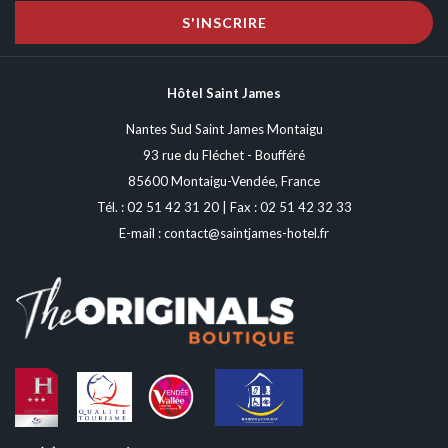
S'INSCRIRE
Hôtel Saint James
Nantes Sud Saint James Montaigu
93 rue du Fléchet - Boufféré
85600 Montaigu-Vendée, France
Tél. :
02 51 42 31 20
| Fax : 02 51 42 32 33
E-mail :
contact@saintjames-hotel.fr