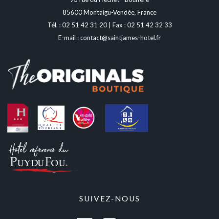
85600 Montaigu-Vendée, France
Tél. :
02 51 42 31 20
| Fax : 02 51 42 32 33
E-mail :
contact@saintjames-hotel.fr
SUIVEZ-NOUS