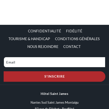
CONFIDENTIALITÉ
FIDÉLITÉ
TOURISME & HANDICAP
CONDITIONS GÉNÉRALES
NOUS REJOINDRE
CONTACT
S'INSCRIRE
Hôtel Saint James
Nantes Sud Saint James Montaigu
93 rue du Fléchet - Boufféré