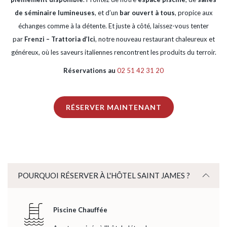
de séminaire lumineuses
, et d’un
bar ouvert à tous
, propice aux
échanges comme à la détente. Et juste à côté, laissez-vous tenter
par
Frenzi – Trattoria d’Ici
, notre nouveau restaurant chaleureux et
généreux, où les saveurs italiennes rencontrent les produits du terroir.
Réservations au
02 51 42 31 20
OPENS
RÉSERVER MAINTENANT
IN
A
NEW
TAB
POURQUOI RÉSERVER À L'HÔTEL SAINT JAMES ?
Piscine Chauffée