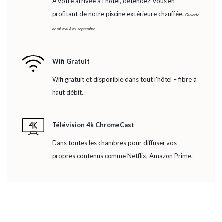
A votre arrivée à l'hôtel, détendez-vous en
profitant de notre piscine extérieure chauffée.
Ouverte
de mi-mai à mi-septembre
Wifi Gratuit
Wifi gratuit et disponible dans tout l'hôtel – fibre à
haut débit.
Télévision 4k ChromeCast
Dans toutes les chambres pour diffuser vos
propres contenus comme Netflix, Amazon Prime.