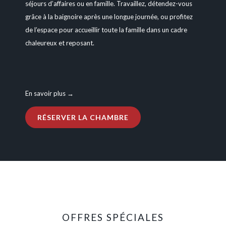
séjours d’affaires ou en famille. Travaillez, détendez-vous
grâce à la baignoire après une longue journée, ou profitez
de l’espace pour accueillir toute la famille dans un cadre
chaleureux et reposant.
En savoir plus
OPENS
RÉSERVER LA CHAMBRE
IN
A
NEW
TAB
OFFRES SPÉCIALES