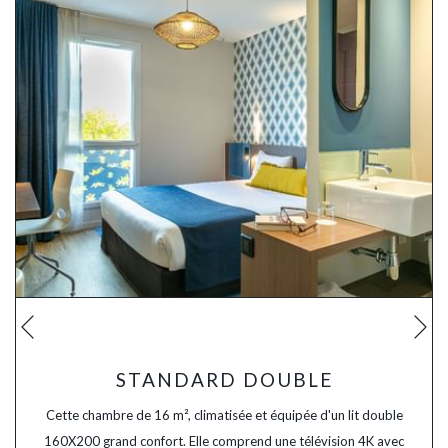
Su
Précédent
STANDARD DOUBLE
Cette chambre de 16 m², climatisée et équipée d'un lit double
160X200 grand confort. Elle comprend une télévision 4K avec